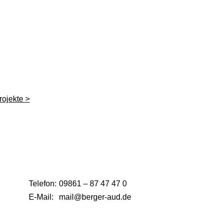
ojekte >
Telefon:
09861 – 87 47 47 0
E-Mail:
mail@berger-aud.de