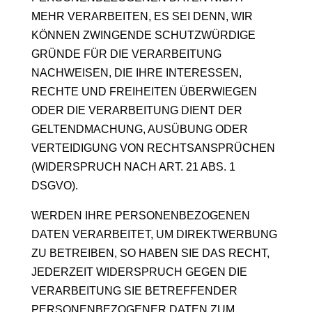
MEHR VERARBEITEN, ES SEI DENN, WIR
KÖNNEN ZWINGENDE SCHUTZWÜRDIGE
GRÜNDE FÜR DIE VERARBEITUNG
NACHWEISEN, DIE IHRE INTERESSEN,
RECHTE UND FREIHEITEN ÜBERWIEGEN
ODER DIE VERARBEITUNG DIENT DER
GELTENDMACHUNG, AUSÜBUNG ODER
VERTEIDIGUNG VON RECHTSANSPRÜCHEN
(WIDERSPRUCH NACH ART. 21 ABS. 1
DSGVO).
WERDEN IHRE PERSONENBEZOGENEN
DATEN VERARBEITET, UM DIREKTWERBUNG
ZU BETREIBEN, SO HABEN SIE DAS RECHT,
JEDERZEIT WIDERSPRUCH GEGEN DIE
VERARBEITUNG SIE BETREFFENDER
PERSONENBEZOGENER DATEN ZUM