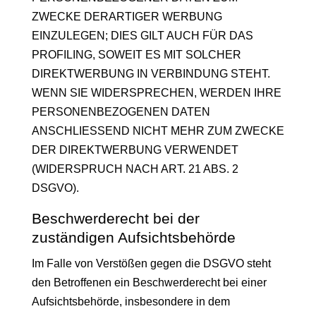
ZWECKE DERARTIGER WERBUNG
EINZULEGEN; DIES GILT AUCH FÜR DAS
PROFILING, SOWEIT ES MIT SOLCHER
DIREKTWERBUNG IN VERBINDUNG STEHT.
WENN SIE WIDERSPRECHEN, WERDEN IHRE
PERSONENBEZOGENEN DATEN
ANSCHLIESSEND NICHT MEHR ZUM ZWECKE
DER DIREKTWERBUNG VERWENDET
(WIDERSPRUCH NACH ART. 21 ABS. 2
DSGVO).
Beschwerde­recht bei der
zuständigen Aufsichts­behörde
Im Falle von Verstößen gegen die DSGVO steht
den Betroffenen ein Beschwerderecht bei einer
Aufsichtsbehörde, insbesondere in dem