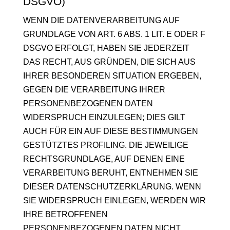
DSGVO)
WENN DIE DATENVERARBEITUNG AUF
GRUNDLAGE VON ART. 6 ABS. 1 LIT. E ODER F
DSGVO ERFOLGT, HABEN SIE JEDERZEIT
DAS RECHT, AUS GRÜNDEN, DIE SICH AUS
IHRER BESONDEREN SITUATION ERGEBEN,
GEGEN DIE VERARBEITUNG IHRER
PERSONENBEZOGENEN DATEN
WIDERSPRUCH EINZULEGEN; DIES GILT
AUCH FÜR EIN AUF DIESE BESTIMMUNGEN
GESTÜTZTES PROFILING. DIE JEWEILIGE
RECHTSGRUNDLAGE, AUF DENEN EINE
VERARBEITUNG BERUHT, ENTNEHMEN SIE
DIESER DATENSCHUTZERKLÄRUNG. WENN
SIE WIDERSPRUCH EINLEGEN, WERDEN WIR
IHRE BETROFFENEN
PERSONENBEZOGENEN DATEN NICHT